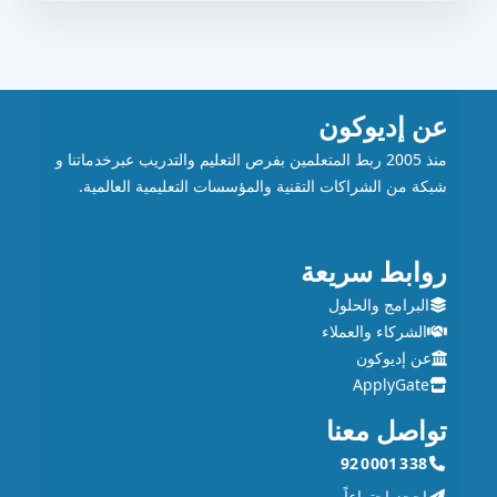
عن
إديوكون
منذ 2005 ربط المتعلمين بفرص التعليم والتدريب عبرخدماتنا و
شبكة من الشراكات التقنية والمؤسسات التعليمية العالمية.
روابط سريعة
البرامج والحلول
الشركاء والعملاء
عن إديوكون
ApplyGate
تواصل معنا
92 0001 338
احجز اجتماعاً