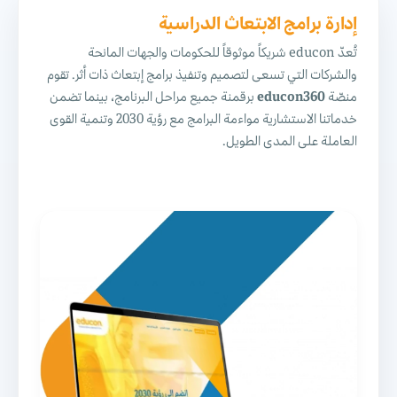
إدارة برامج الابتعاث الدراسية
تُعدّ educon شريكاً موثوقاً للحكومات والجهات المانحة
والشركات التي تسعى لتصميم وتنفيذ برامج إبتعاث ذات أثر. تقوم
منصّة
educon360
برقمنة جميع مراحل البرنامج، بينما تضمن
خدماتنا الاستشارية مواءمة البرامج مع رؤية 2030 وتنمية القوى
العاملة على المدى الطويل.